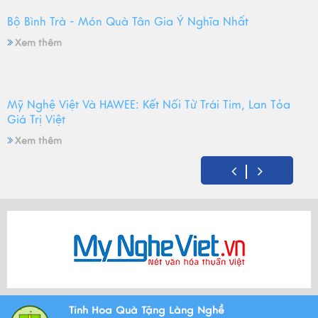
Bộ Bình Trà - Món Quà Tân Gia Ý Nghĩa Nhất
Xem thêm
Mỹ Nghệ Việt Và HAWEE: Kết Nối Từ Trái Tim, Lan Tỏa
Giá Trị Việt
Xem thêm
Mỹ Nghệ Việt tròn 14 tuổi - Hành trình gìn giữ hồn Việt
và mùa sinh nhật đong đầy yêu thương
Xem thêm
Bộ Tam Sự Là Gì ? Bộ Tam Sự Có Ý Nghĩa Như Thế Nào
Tinh Hoa Quà Tặng Làng Nghề
Trong Văn Hóa Thờ Cúng?