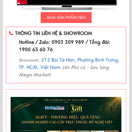
MUA SẢN PHẨM NÀY
THÔNG TIN LIÊN HỆ & SHOWROOM
Hotline / Zalo: 0903 309 989 / Tổng đài:
1900 63 60 76
212 Bùi Tá Hán, Phường Bình Trưng,
Showroom:
TP. HCM, Việt Nam
(An Phú cũ - Sau lưng
Mega Market)