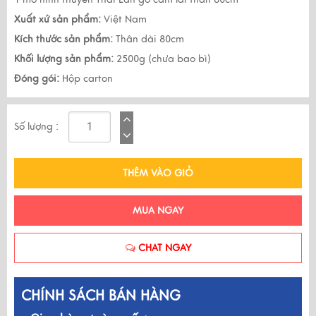
Xuất xứ sản phẩm:
Việt Nam
Kích thước sản phẩm:
Thân dài 80cm
Khối lượng sản phẩm:
2500g (chưa bao bì)
Đóng gói:
Hộp carton
Số lượng :
THÊM VÀO GIỎ
MUA NGAY
CHAT NGAY
CHÍNH SÁCH BÁN HÀNG