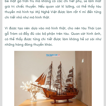
bề mặt gỗ trơn tru mà không có các chi tiết phụ, sẽ làm mất
giá trị chiếc thuyền. Nếu quan sát kĩ lưỡng, có thể thấy tàu
thuyền mô hình tại Mỹ Nghệ Việt được làm rất tỉ mỉ đến từng
chi tiết nhỏ như mô hình thật.
Vì được tạo nên dựa vào mô hình thật, cho nên tàu Thái Lan
gỗ Tràm có đầy đủ các bộ phận trên tàu. Quan sát hình ảnh,
có thể thấy được từng chi tiết được làm không hề sơ sài như
những hàng đóng thuyền khác.