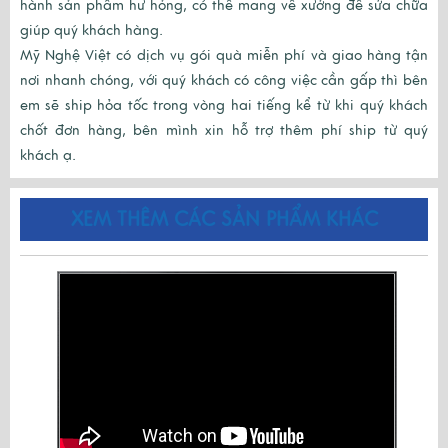
hành sản phẩm hư hỏng, có thể mang về xưởng để sửa chữa
giúp quý khách hàng.
Mỹ Nghệ Việt có dịch vụ gói quà miễn phí và giao hàng tận
nơi nhanh chóng, với quý khách có công việc cần gấp thì bên
em sẽ ship hỏa tốc trong vòng hai tiếng kể từ khi quý khách
chốt đơn hàng, bên mình xin hỗ trợ thêm phí ship từ quý
khách ạ.
XEM THÊM CÁC SẢN PHẨM KHÁC