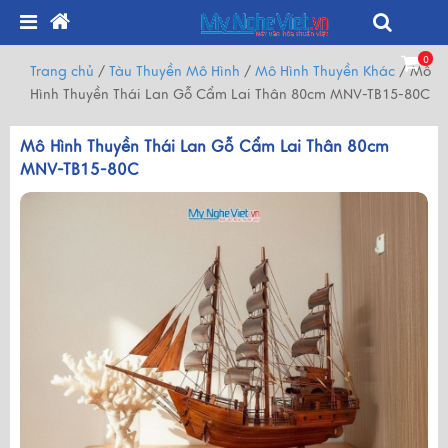
0
Trang chủ
/
Tàu Thuyền Mô Hình
/
Mô Hình Thuyền Khác
/
Mô
Hình Thuyền Thái Lan Gỗ Cẩm Lai Thân 80cm MNV-TB15-80C
Mô Hình Thuyền Thái Lan Gỗ Cẩm Lai Thân 80cm
MNV-TB15-80C