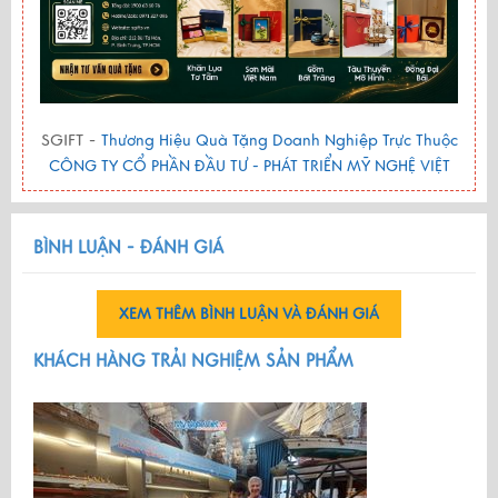
SGIFT -
Thương Hiệu Quà Tặng Doanh Nghiệp Trực Thuộc
CÔNG TY CỔ PHẦN ĐẦU TƯ - PHÁT TRIỂN MỸ NGHỆ VIỆT
BÌNH LUẬN - ĐÁNH GIÁ
XEM THÊM BÌNH LUẬN VÀ ĐÁNH GIÁ
KHÁCH HÀNG TRẢI NGHIỆM SẢN PHẨM