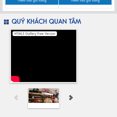
Thêm vào giỏ hàng
Thêm vào giỏ hàng
QUÝ KHÁCH QUAN TÂM
HTML5 Gallery Free Version