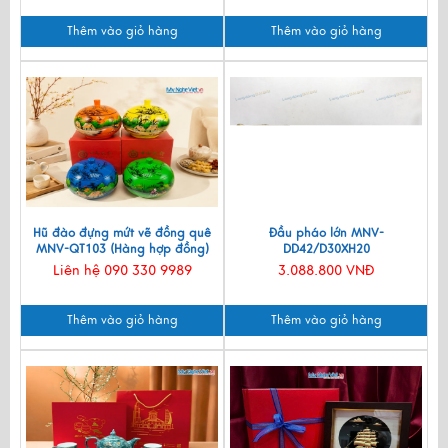
Thêm vào giỏ hàng
Thêm vào giỏ hàng
Hũ đào đựng mứt vẽ đồng quê
Đầu pháo lớn MNV-
MNV-QT103 (Hàng hợp đồng)
DD42/D30XH20
Liên hệ 090 330 9989
3.088.800 VNĐ
Thêm vào giỏ hàng
Thêm vào giỏ hàng