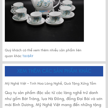
Quý khách có thể xem thêm nhiều sản phẩm liên
quan khác
TẠI ĐÂY
XEM THÊM CÁC SẢN PHẨM KHÁC
Mỹ Nghệ Việt – Tinh Hoa Làng Nghề, Quà Tặng Xứng Tầm
Quy tụ sản phẩm đặc sắc từ các làng nghề trứ danh
như gốm Bát Tràng, lụa Hà Đông, đồng Đại Bái và sơn
mài Bình Dương, Mỹ Nghệ Việt mang đến những tặng