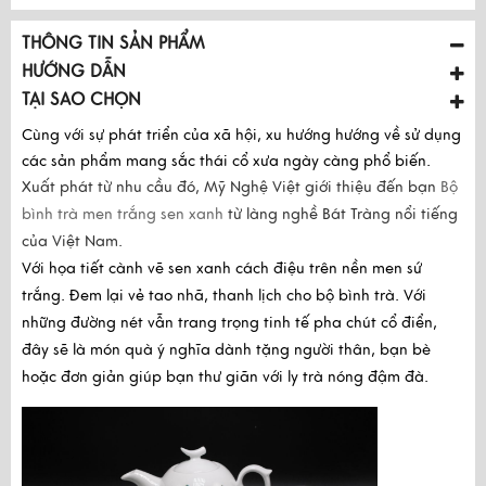
THÔNG TIN SẢN PHẨM
HƯỚNG DẪN
TẠI SAO CHỌN
Cùng với sự phát triển của xã hội, xu hướng hướng về sử dụng
các sản phẩm mang sắc thái cổ xưa ngày càng phổ biến.
Xuất phát từ nhu cầu đó, Mỹ Nghệ Việt giới thiệu đến bạn
Bộ
bình trà men trắng sen xanh
từ làng nghề Bát Tràng nổi tiếng
của Việt Nam.
Với họa tiết cành vẽ sen xanh cách điệu trên nền men sứ
trắng. Đem lại vẻ tao nhã, thanh lịch cho bộ bình trà. Với
những đường nét vẫn trang trọng tinh tế pha chút cổ điển,
đây sẽ là món quà ý nghĩa dành tặng người thân, bạn bè
hoặc đơn giản giúp bạn thư giãn với ly trà nóng đậm đà.