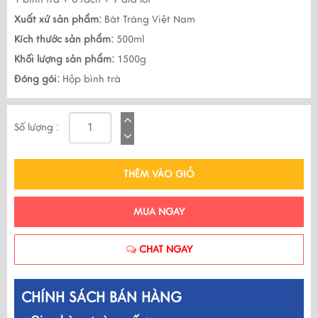
Xuất xứ sản phẩm:
Bát Tràng Việt Nam
Kích thước sản phẩm:
500ml
Khối lượng sản phẩm:
1500g
Đóng gói:
Hộp bình trà
Số lượng :
THÊM VÀO GIỎ
MUA NGAY
CHAT NGAY
CHÍNH SÁCH BÁN HÀNG