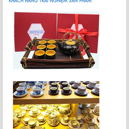
KHÁCH HÀNG TRẢI NGHIỆM SẢN PHẨM