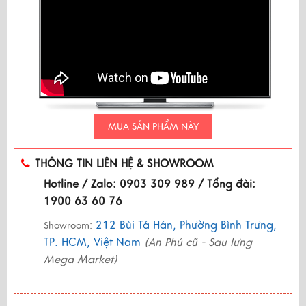
MUA SẢN PHẨM NÀY
THÔNG TIN LIÊN HỆ & SHOWROOM
Hotline / Zalo: 0903 309 989 / Tổng đài:
1900 63 60 76
212 Bùi Tá Hán, Phường Bình Trưng,
Showroom:
TP. HCM, Việt Nam
(An Phú cũ - Sau lưng
Mega Market)