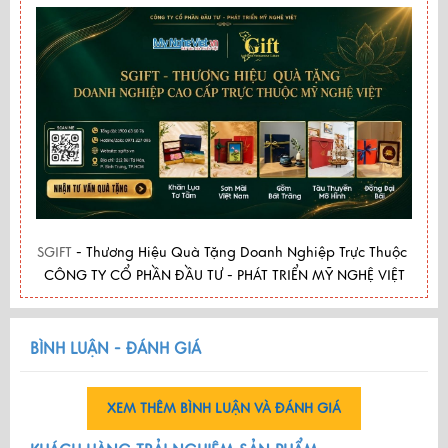
SGIFT
- Thương Hiệu Quà Tặng Doanh Nghiệp Trực Thuộc
CÔNG TY CỔ PHẦN ĐẦU TƯ - PHÁT TRIỂN MỸ NGHỆ VIỆT
BÌNH LUẬN - ĐÁNH GIÁ
XEM THÊM BÌNH LUẬN VÀ ĐÁNH GIÁ