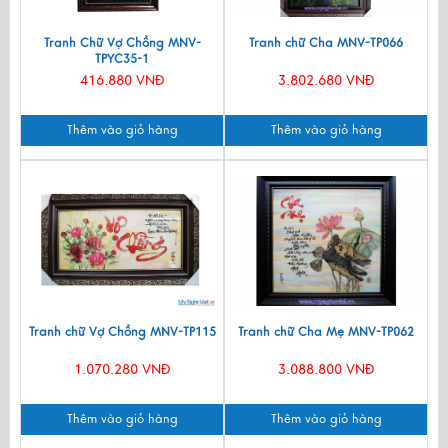
Tranh Chữ Vợ Chồng MNV-
Tranh chữ Cha MNV-TP066
TPYC35-1
416.880 VNĐ
3.802.680 VNĐ
Thêm vào giỏ hàng
Thêm vào giỏ hàng
Tranh chữ Vợ Chồng MNV-TP115
Tranh chữ Cha Mẹ MNV-TP062
1.070.280 VNĐ
3.088.800 VNĐ
Thêm vào giỏ hàng
Thêm vào giỏ hàng