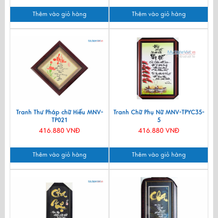
Thêm vào giỏ hàng
Thêm vào giỏ hàng
Tranh Thư Pháp chữ Hiếu MNV-
Tranh Chữ Phụ Nữ MNV-TPYC35-
TP021
5
416.880 VNĐ
416.880 VNĐ
Thêm vào giỏ hàng
Thêm vào giỏ hàng