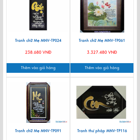
Tranh chữ Mẹ MNV-TP024
Tranh chữ Mẹ MNV-TP061
238.680 VNĐ
3.327.480 VNĐ
Thêm vào giỏ hàng
Thêm vào giỏ hàng
Tranh chữ Mẹ MNV-TP091
Tranh thư pháp MNV-TP116