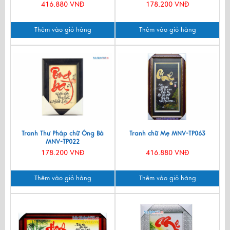
416.880 VNĐ
178.200 VNĐ
Thêm vào giỏ hàng
Thêm vào giỏ hàng
Tranh Thư Pháp chữ Ông Bà
Tranh chữ Mẹ MNV-TP063
MNV-TP022
178.200 VNĐ
416.880 VNĐ
Thêm vào giỏ hàng
Thêm vào giỏ hàng