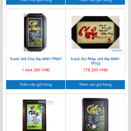
Thêm vào giỏ hàng
Thêm vào giỏ hàng
Tranh chữ Cha Mẹ MNV-TP067
Tranh thư Pháp chữ Mẹ MNV-
TP102
1.664.280 VNĐ
178.200 VNĐ
Thêm vào giỏ hàng
Thêm vào giỏ hàng