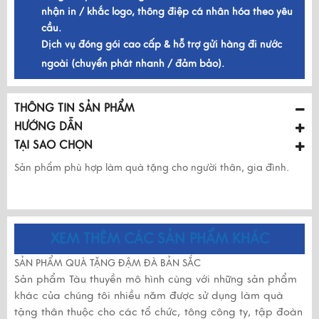
nhận in / khắc logo, thông điệp cá nhân hóa theo yêu
cầu.
Dịch vụ đóng gói cao cấp & hỗ trợ gửi hàng đi nước
ngoài (chuyển phát nhanh / đảm bảo).
THÔNG TIN SẢN PHẨM
HƯỚNG DẪN
TẠI SAO CHỌN
Sản phẩm phù hợp làm quà tặng cho người thân, gia đình.
XEM THÊM CÁC SẢN PHẨM KHÁC
SẢN PHẨM QUÀ TẶNG ĐẬM ĐÀ BẢN SẮC
Sản phẩm Tàu thuyền mô hình cùng với những sản phẩm
khác của chúng tôi nhiều năm được sử dụng làm quà
tặng thân thuộc cho các tổ chức, tông công ty, tập đoàn