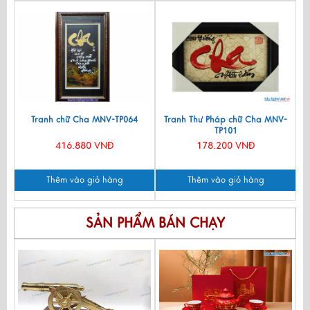
Tranh chữ Cha MNV-TP064
Tranh Thư Pháp chữ Cha MNV-
TP101
416.880 VNĐ
178.200 VNĐ
Thêm vào giỏ hàng
Thêm vào giỏ hàng
SẢN PHẨM BÁN CHẠY