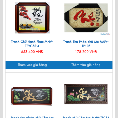
Tranh Chữ Hạnh Phúc MNV-
Tranh Thư Pháp chữ Mẹ MNV-
TPYC35-4
TP103
653.400 VNĐ
178.200 VNĐ
Thêm vào giỏ hàng
Thêm vào giỏ hàng