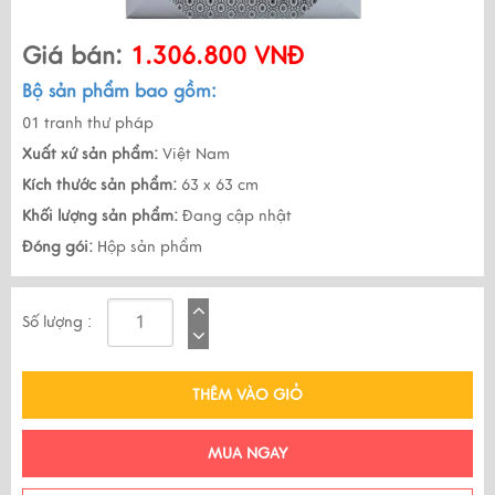
Giá bán:
1.306.800 VNĐ
Bộ sản phẩm bao gồm:
01 tranh thư pháp
Xuất xứ sản phẩm:
Việt Nam
Kích thước sản phẩm:
63 x 63 cm
Khối lượng sản phẩm:
Đang cập nhật
Đóng gói:
Hộp sản phẩm
Số lượng :
THÊM VÀO GIỎ
MUA NGAY