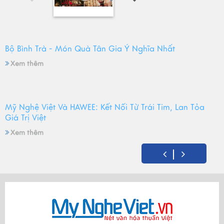
Bộ Bình Trà - Món Quà Tân Gia Ý Nghĩa Nhất
Xem thêm
Mỹ Nghệ Việt Và HAWEE: Kết Nối Từ Trái Tim, Lan Tỏa
Giá Trị Việt
Xem thêm
Mỹ Nghệ Việt tròn 14 tuổi - Hành trình gìn giữ hồn Việt
và mùa sinh nhật đong đầy yêu thương
Xem thêm