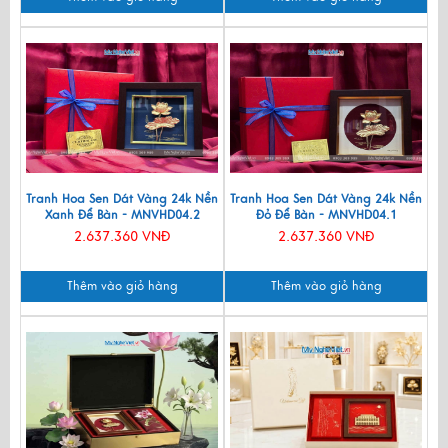
Tranh Hoa Sen Dát Vàng 24k Nền
Tranh Hoa Sen Dát Vàng 24k Nền
Xanh Để Bàn - MNVHD04.2
Đỏ Để Bàn - MNVHD04.1
2.637.360 VNĐ
2.637.360 VNĐ
Thêm vào giỏ hàng
Thêm vào giỏ hàng