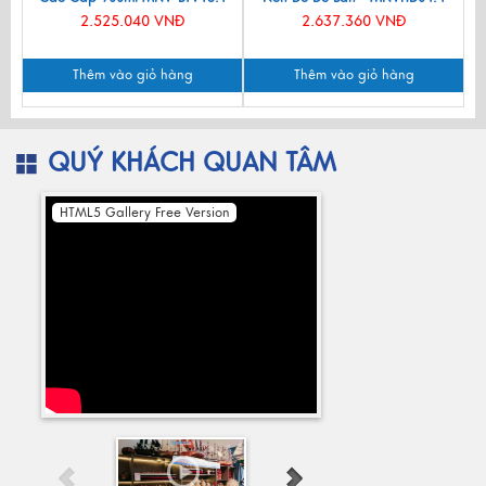
2.525.040 VNĐ
2.637.360 VNĐ
Thêm vào giỏ hàng
Thêm vào giỏ hàng
QUÝ KHÁCH QUAN TÂM
HTML5 Gallery Free Version