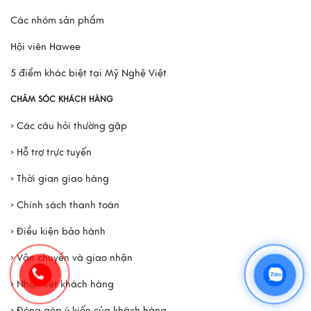
Các nhóm sản phẩm
Hội viên Hawee
5 điểm khác biệt tại Mỹ Nghệ Việt
CHĂM SÓC KHÁCH HÀNG
› Các câu hỏi thường gặp
› Hỗ trợ trực tuyến
› Thời gian giao hàng
› Chính sách thanh toán
› Điều kiện bảo hành
› Vận chuyển và giao nhận
› Nhận xét khách hàng
› Đóng góp ý kiến của khách hàng