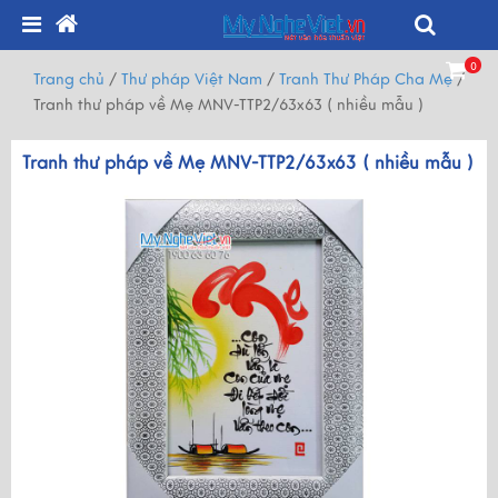
0
Trang chủ
/
Thư pháp Việt Nam
/
Tranh Thư Pháp Cha Mẹ
/
Tranh thư pháp về Mẹ MNV-TTP2/63x63 ( nhiều mẫu )
Tranh thư pháp về Mẹ MNV-TTP2/63x63 ( nhiều mẫu )