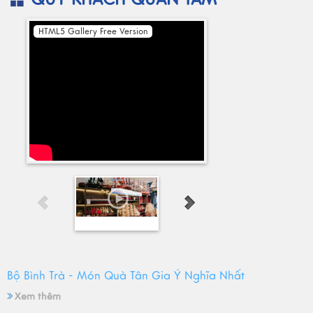
HTML5 Gallery Free Version
Bộ Bình Trà - Món Quà Tân Gia Ý Nghĩa Nhất
Xem thêm