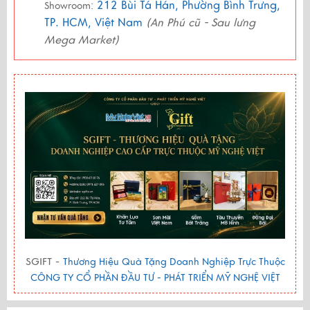
212 Bùi Tá Hán, Phường Bình Trưng,
Showroom:
TP. HCM, Việt Nam
(An Phú cũ - Sau lưng
Mega Market)
SGIFT -
Thương Hiệu Quà Tặng Doanh Nghiệp Trực Thuộc
CÔNG TY CỔ PHẦN ĐẦU TƯ - PHÁT TRIỂN MỸ NGHỆ VIỆT