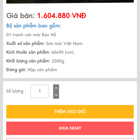
Giá bán:
1.604.880 VNĐ
Bộ sản phẩm bao gồm:
01 tranh sơn mài Bác Hồ
Xuất xứ sản phẩm:
Sơn mài Việt Nam
Kích thước sản phẩm:
60x90 (cm)
Khối lượng sản phẩm:
2000g
Đóng gói:
Hộp sản phẩm
Số lượng :
THÊM VÀO GIỎ
MUA NGAY