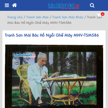
0
Trang chủ
/
Tranh Sơn Mài
/
Tranh Sơn Mài Khác
/
Tranh Sơn
Mài Bác Hồ Ngồi Ghế Mây MNV-TSM586
Tranh Sơn Mài Bác Hồ Ngồi Ghế Mây MNV-TSM586