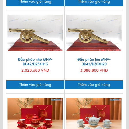
Thêm vào giỏ hàng
Thêm vào giỏ hàng
Đầu pháo nhỏ MNV-
Đầu pháo lớn MNV-
DD42/D25XH13
DD42/D30XH20
2.020.680 VNĐ
3.088.800 VNĐ
Thêm vào giỏ hàng
Thêm vào giỏ hàng