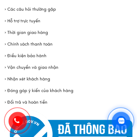
› Các câu hỏi thường gặp
› Hỗ trợ trực tuyến
› Thời gian giao hàng
› Chính sách thanh toán
› Điều kiện bảo hành
› Vận chuyển và giao nhận
› Nhận xét khách hàng
› Đóng góp ý kiến của khách hàng
› Đổi trả và hoàn tiền