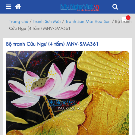
0
Trang chủ
/
Tranh Sơn Mài
/
Tranh Sơn Mài Hoa Sen
/
Bộ tranh
Cửu Ngư (4 tấm) MNV-SMA361
Bộ tranh Cửu Ngư (4 tấm) MNV-SMA361