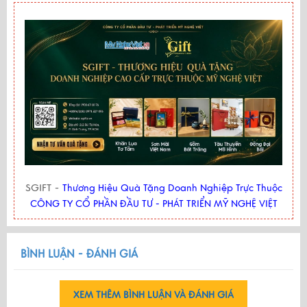
SGIFT -
Thương Hiệu Quà Tặng Doanh Nghiệp Trực Thuộc
CÔNG TY CỔ PHẦN ĐẦU TƯ - PHÁT TRIỂN MỸ NGHỆ VIỆT
BÌNH LUẬN - ĐÁNH GIÁ
XEM THÊM BÌNH LUẬN VÀ ĐÁNH GIÁ