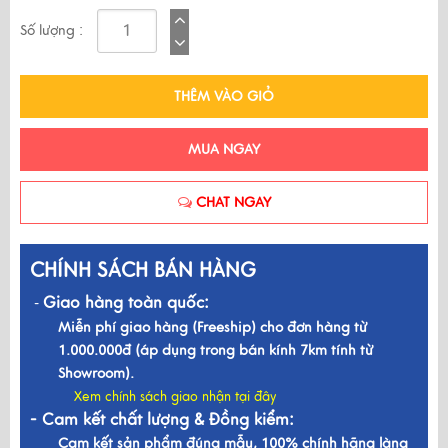
Số lượng :
THÊM VÀO GIỎ
MUA NGAY
CHAT NGAY
CHÍNH SÁCH BÁN HÀNG
Giao hàng toàn quốc:
-
Miễn phí giao hàng (Freeship) cho đơn hàng từ
1.000.000đ (áp dụng trong bán kính 7km tính từ
Showroom).
Xem chính sách giao nhận tại đây
- Cam kết chất lượng & Đồng kiểm:
Cam kết sản phẩm đúng mẫu, 100% chính hãng làng