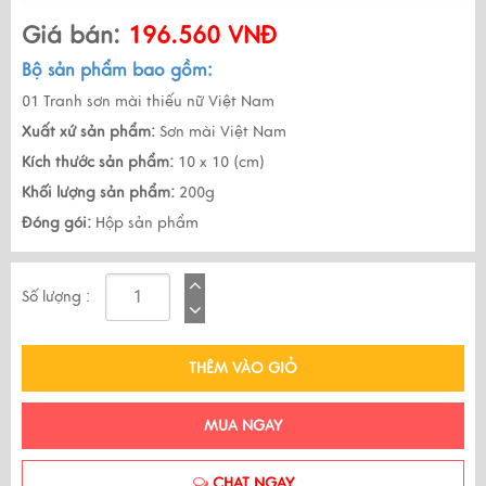
Giá bán:
196.560 VNĐ
Bộ sản phẩm bao gồm:
01 Tranh sơn mài thiếu nữ Việt Nam
Xuất xứ sản phẩm:
Sơn mài Việt Nam
Kích thước sản phẩm:
10 x 10 (cm)
Khối lượng sản phẩm:
200g
Đóng gói:
Hộp sản phẩm
Số lượng :
THÊM VÀO GIỎ
MUA NGAY
CHAT NGAY