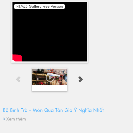
HTML5 Gallery Free Version
Bộ Bình Trà - Món Quà Tân Gia Ý Nghĩa Nhất
Xem thêm