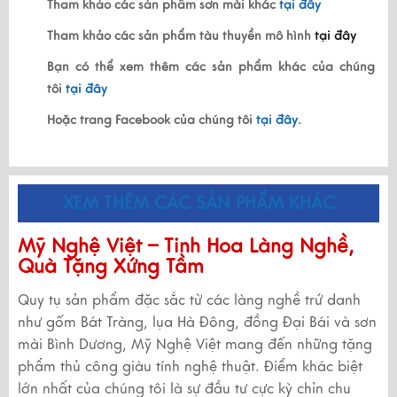
Tham khảo các sản phẩm sơn mài khác
tại đây
Tham khảo các sản phẩm tàu thuyền mô hình
tại đây
Bạn có thể xem thêm các sản phẩm khác của chúng
tôi
tại đây
Hoặc trang Facebook của chúng tôi
tại đây.
XEM THÊM CÁC SẢN PHẨM KHÁC
Mỹ Nghệ Việt – Tinh Hoa Làng Nghề,
Quà Tặng Xứng Tầm
Quy tụ sản phẩm đặc sắc từ các làng nghề trứ danh
như gốm Bát Tràng, lụa Hà Đông, đồng Đại Bái và sơn
mài Bình Dương, Mỹ Nghệ Việt mang đến những tặng
phẩm thủ công giàu tính nghệ thuật. Điểm khác biệt
lớn nhất của chúng tôi là sự đầu tư cực kỳ chỉn chu