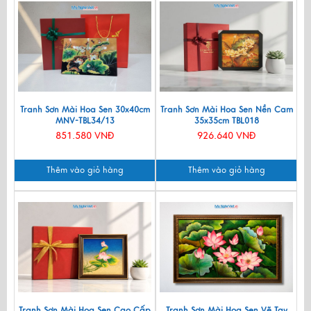
Tranh Sơn Mài Hoa Sen 30x40cm
Tranh Sơn Mài Hoa Sen Nền Cam
MNV-TBL34/13
35x35cm TBL018
851.580 VNĐ
926.640 VNĐ
Thêm vào giỏ hàng
Thêm vào giỏ hàng
Tranh Sơn Mài Hoa Sen Cao Cấp
Tranh Sơn Mài Hoa Sen Vẽ Tay