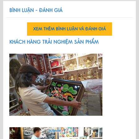
BÌNH LUẬN - ĐÁNH GIÁ
XEM THÊM BÌNH LUẬN VÀ ĐÁNH GIÁ
KHÁCH HÀNG TRẢI NGHIỆM SẢN PHẨM