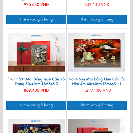
926.640 VNĐ
832.140 VNĐ
Thêm vào giỏ hàng
Thêm vào giỏ hàng
Tranh Sơn Mài Đồng Quê Cẩn Vỏ
Tranh Sơn Mài Đồng Quê Cẩn Ốc
Trứng 30x40cm TSM345.3
Nền Ấm 40x60cm TSM4631-1
869.400 VNĐ
1.247.400 VNĐ
Thêm vào giỏ hàng
Thêm vào giỏ hàng