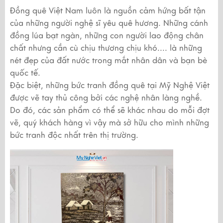
Đồng quê Việt Nam luôn là nguồn cảm hứng bất tận
của những người nghệ sĩ yêu quê hương. Những cánh
đồng lúa bạt ngàn, những con người lao động chân
chất nhưng cần cù chịu thương chịu khó.... là những
nét đẹp của đất nước trong mắt nhân dân và bạn bè
quốc tế.
Đặc biệt, những bức tranh đồng quê tại Mỹ Nghệ Việt
được vẽ tay thủ công bởi các nghệ nhân làng nghề.
Do đó, các sản phẩm có thể sẽ khác nhau do mỗi đợt
vẽ, quý khách hàng vì vậy mà sở hữu cho mình những
bức tranh độc nhất trên thị trường.