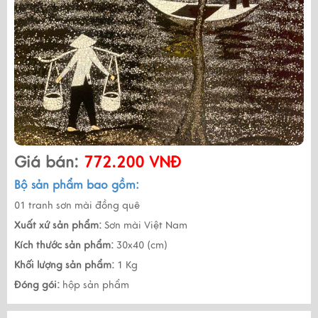
Giá bán:
772.200 VNĐ
Bộ sản phẩm bao gồm:
01 tranh sơn mài đồng quê
Xuất xứ sản phẩm:
Sơn mài Việt Nam
Kích thước sản phẩm:
30x40 (cm)
Khối lượng sản phẩm:
1 Kg
Đóng gói:
hộp sản phẩm