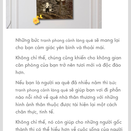
Những bức
sẽ mang lại
tranh phong cảnh làng quê
cho bạn cảm giác yên bình và thoải mái.
Không chỉ thế, chúng cũng khiến cho không gian
căn phòng của bạn trở nên tươi mới và độc đáo
hơn.
Nếu bạn là người xa quê đã nhiều năm thì
bức
sẽ giúp bạn vơi đi phần
tranh phong cảnh làng quê
nào nỗi nhớ về quê nhà thân thương với những
hình ảnh thân thuộc được tái hiện lại một cách
chân thực, tinh tế.
Không chỉ thế, nó còn giúp cho những người gốc
thành thị có thể hiểu hơn về cuộc sống của người