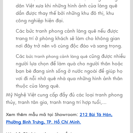
dân Việt xưa khi những hình ảnh của làng quê
dần được thay thế bởi những khu đô thị, khu
công nghiệp hiện đại.
Các bức tranh phong cảnh làng quê nếu được
trang trí ở phòng khách sẽ làm cho không gian
nơi đây trở nên vô cùng độc đáo và sang trọng.
Các
cũng được nhiều
bức tranh phong cảnh làng quê
người lựa chọn để làm quà cho người thân hoặc
bạn bè đang sinh sống ở nước ngoài để giúp họ
vơi đi nỗi nhớ quê nhà qua những hình ảnh thân
thuộc của làng quê.
Mỹ Nghệ Việt cung cấp đầy đủ các loại tranh phong
thủy, tranh tân gia, tranh trang trí hợp tuổi,...
Xem thêm mẫu mã tại Showroom:
212 Bùi Tá Hán,
Phường Bình Trưng, TP. Hồ Chí Minh.