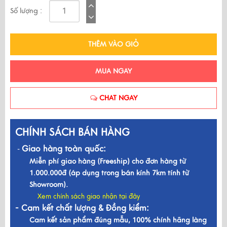
Số lượng :
THÊM VÀO GIỎ
MUA NGAY
CHAT NGAY
CHÍNH SÁCH BÁN HÀNG
Giao hàng toàn quốc:
-
Miễn phí giao hàng (Freeship) cho đơn hàng từ
1.000.000đ (áp dụng trong bán kính 7km tính từ
Showroom).
Xem chính sách giao nhận tại đây
- Cam kết chất lượng & Đồng kiểm:
Cam kết sản phẩm đúng mẫu, 100% chính hãng làng