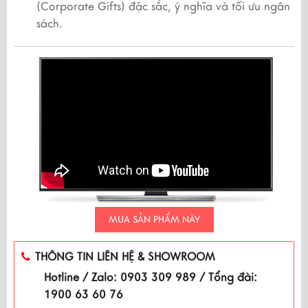
(Corporate Gifts) đặc sắc, ý nghĩa và tối ưu ngân
sách.
MUA SẢN PHẨM NÀY
THÔNG TIN LIÊN HỆ & SHOWROOM
Hotline / Zalo: 0903 309 989 / Tổng đài:
1900 63 60 76