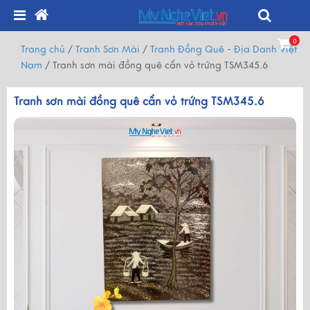
0
Trang chủ
/
Tranh Sơn Mài
/
Tranh Đồng Quê - Địa Danh Việt
Nam
/
Tranh sơn mài đồng quê cẩn vỏ trứng TSM345.6
Tranh sơn mài đồng quê cẩn vỏ trứng TSM345.6