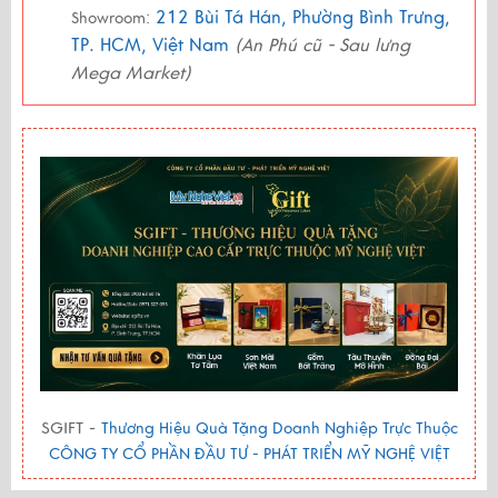
212 Bùi Tá Hán, Phường Bình Trưng,
Showroom:
TP. HCM, Việt Nam
(An Phú cũ - Sau lưng
Mega Market)
SGIFT -
Thương Hiệu Quà Tặng Doanh Nghiệp Trực Thuộc
CÔNG TY CỔ PHẦN ĐẦU TƯ - PHÁT TRIỂN MỸ NGHỆ VIỆT