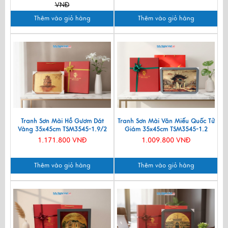
VNĐ
Thêm vào giỏ hàng
Thêm vào giỏ hàng
Tranh Sơn Mài Hồ Gươm Dát
Tranh Sơn Mài Văn Miếu Quốc Tử
Vàng 35x45cm TSM3545-1.9/2
Giám 35x45cm TSM3545-1.2
1.171.800 VNĐ
1.009.800 VNĐ
Thêm vào giỏ hàng
Thêm vào giỏ hàng