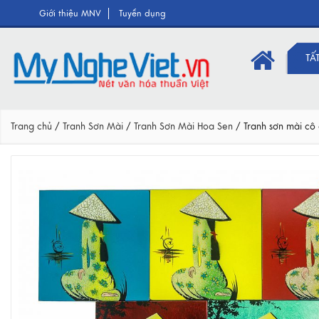
Giới thiệu MNV
Tuyển dụng
TẤ
Trang chủ
/
Tranh Sơn Mài
/
Tranh Sơn Mài Hoa Sen
/
Tranh sơn mài c