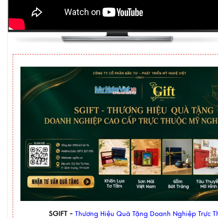
SGIFT -
Thương Hiệu Quà Tặng Doanh Nghiệp Trực T