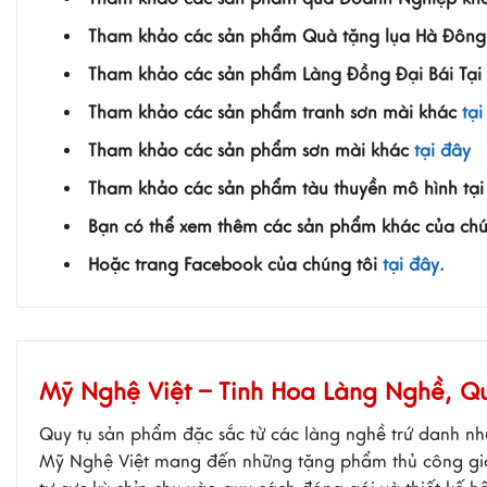
Tham khảo các sản phẩm Quà tặng lụa Hà Đôn
Tham khảo các sản phẩm Làng Đồng Đại Bái
Tại
Tham khảo các sản phẩm tranh sơn mài khác
tại
Tham khảo các sản phẩm sơn mài khác
tại đây
Tham khảo các sản phẩm tàu thuyền mô hình
tạ
Bạn có thể xem thêm các sản phẩm khác của ch
Hoặc trang Facebook của chúng tôi
tại đây.
Mỹ Nghệ Việt – Tinh Hoa Làng Nghề, 
Quy tụ sản phẩm đặc sắc từ các làng nghề trứ danh nh
Mỹ Nghệ Việt mang đến những tặng phẩm thủ công giàu 