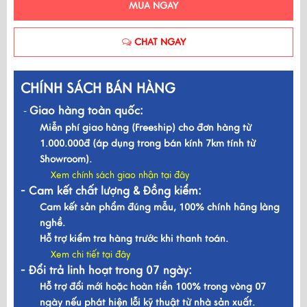
MUA NGAY
CHAT NGAY
CHÍNH SÁCH BÁN HÀNG
Giao hàng toàn quốc:
-
Miễn phí giao hàng (Freeship) cho đơn hàng từ
1.000.000đ (áp dụng trong bán kính 7km tính từ
Showroom).
Xem chính sách giao nhận tại đây
- Cam kết chất lượng & Đồng kiểm:
Cam kết sản phẩm đúng mẫu, 100% chính hãng làng
nghề.
Hỗ trợ kiểm tra hàng trước khi thanh toán.
Xem chi tiết tại đây
- Đổi trả linh hoạt trong 07 ngày:
Hỗ trợ đổi mới hoặc hoàn tiền 100% trong vòng 07
ngày nếu phát hiện lỗi kỹ thuật từ nhà sản xuất.