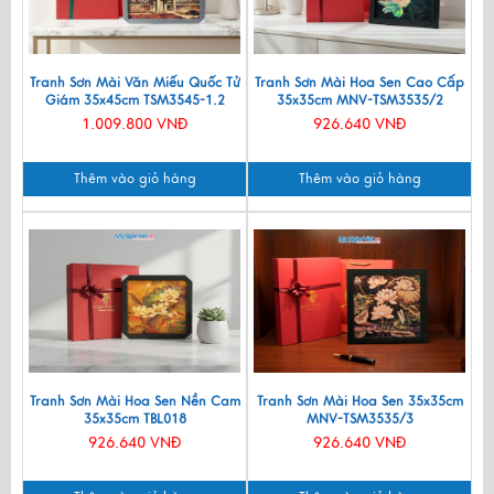
Tranh Sơn Mài Văn Miếu Quốc Tử
Tranh Sơn Mài Hoa Sen Cao Cấp
Giám 35x45cm TSM3545-1.2
35x35cm MNV-TSM3535/2
1.009.800 VNĐ
926.640 VNĐ
Thêm vào giỏ hàng
Thêm vào giỏ hàng
Tranh Sơn Mài Hoa Sen Nền Cam
Tranh Sơn Mài Hoa Sen 35x35cm
35x35cm TBL018
MNV-TSM3535/3
926.640 VNĐ
926.640 VNĐ