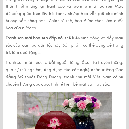
thân thiết nhưng lại thanh cao và tao nhã như hoa sen. Mặc
dù sống giữa bùn lây hôi tanh, nhưng hoa vẫn giữ cho mình
hương sắc nồng nàn. Chính vì thế, hoa được chọn làm quốc
hoa của nước ta.
Tranh sơn mài hoa sen đắp nổi
thể hiện sinh động và đầy màu
sắc của loài hoa dân tộc này. Sản phẩm có thể dùng để trang
trí, làm quà tặng….
Tranh sơn mài
nước ta bắt nguồn từ nghề sơn ta truyền thống,
qua sự thử nghiệm, ứng dụng của các nghệ nhân trường Cao
đẳng Mỹ thuật Đông Dương,
tranh sơn mài
Việt Nam có sự
chuyển hướng độc đáo, tinh tế trên bề mặt và màu sắc.