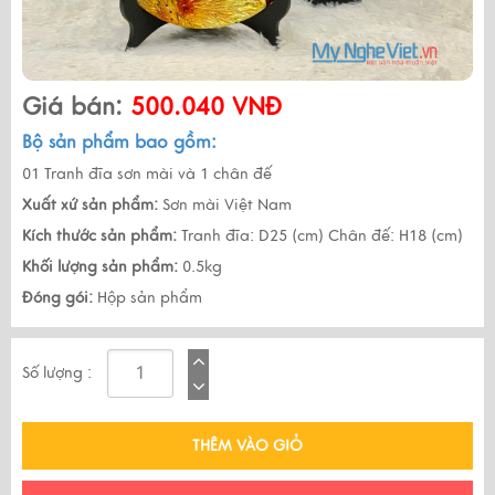
Giá bán:
500.040 VNĐ
Bộ sản phẩm bao gồm:
01 Tranh đĩa sơn mài và 1 chân đế
Xuất xứ sản phẩm:
Sơn mài Việt Nam
Kích thước sản phẩm:
Tranh đĩa: D25 (cm) Chân đế: H18 (cm)
Khối lượng sản phẩm:
0.5kg
Đóng gói:
Hộp sản phẩm
Số lượng :
THÊM VÀO GIỎ