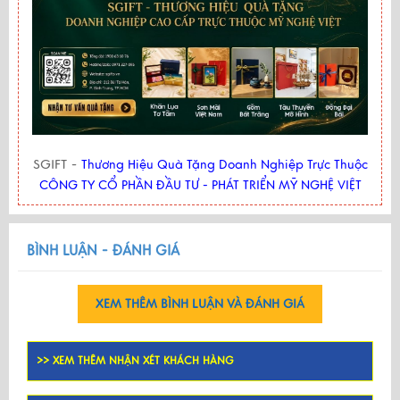
SGIFT -
Thương Hiệu Quà Tặng Doanh Nghiệp Trực Thuộc
CÔNG TY CỔ PHẦN ĐẦU TƯ - PHÁT TRIỂN MỸ NGHỆ VIỆT
BÌNH LUẬN - ĐÁNH GIÁ
XEM THÊM BÌNH LUẬN VÀ ĐÁNH GIÁ
>> XEM THÊM NHẬN XÉT KHÁCH HÀNG