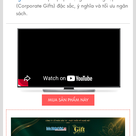
(Corporate Gifts) đặc sắc, ý nghĩa và tối ưu ngân
sách.
MUA SẢN PHẨM NÀY