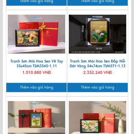
Thêm vào giỏ hàng
Thêm vào giỏ hàng
Tranh Sơn Mài Hoa Sen Vẽ Tay
Tranh Sơn Mài Hoa Sen Đắp Nổi
35x45cm TSM3545-1.11
Dát Vàng 54x74cm TSM571-1.13
1.010.880 VNĐ
2.352.240 VNĐ
Thêm vào giỏ hàng
Thêm vào giỏ hàng