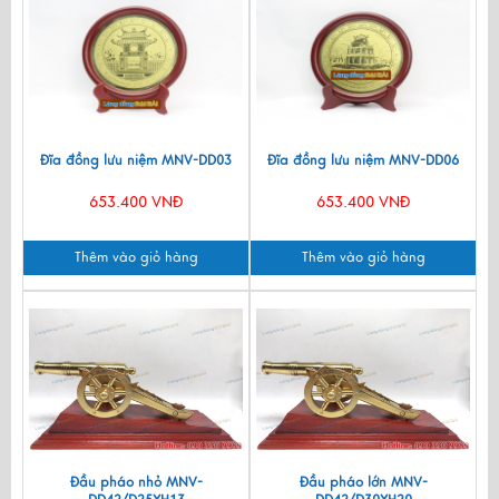
Đĩa đồng lưu niệm MNV-DD03
Đĩa đồng lưu niệm MNV-DD06
653.400 VNĐ
653.400 VNĐ
Thêm vào giỏ hàng
Thêm vào giỏ hàng
Đầu pháo nhỏ MNV-
Đầu pháo lớn MNV-