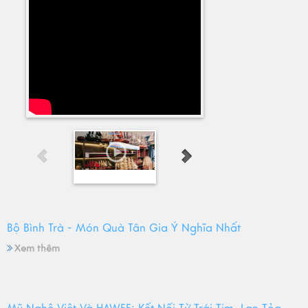
Bộ Bình Trà - Món Quà Tân Gia Ý Nghĩa Nhất
Xem thêm