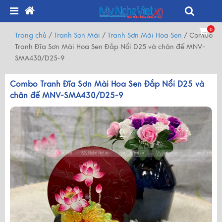
0
Trang chủ
/
Tranh Sơn Mài
/
Tranh Sơn Mài Hoa Sen
/
Combo
Tranh Đĩa Sơn Mài Hoa Sen Đắp Nổi D25 và chân đế MNV-
SMA430/D25-9
Combo Tranh Đĩa Sơn Mài Hoa Sen Đắp Nổi D25 và
chân đế MNV-SMA430/D25-9