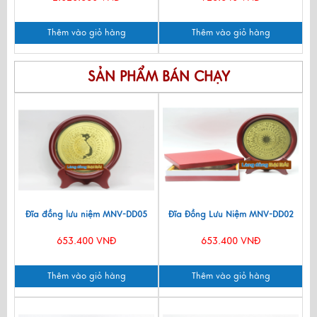
Thêm vào giỏ hàng
Thêm vào giỏ hàng
SẢN PHẨM BÁN CHẠY
Đĩa đồng lưu niệm MNV-DD05
Đĩa Đồng Lưu Niệm MNV-DD02
653.400 VNĐ
653.400 VNĐ
Thêm vào giỏ hàng
Thêm vào giỏ hàng