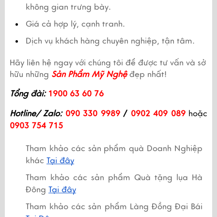
không gian trưng bày.
Giá cả hợp lý, cạnh tranh.
Dịch vụ khách hàng chuyên nghiệp, tận tâm.
Hãy liên hệ ngay với chúng tôi để được tư vấn và sở 
hữu những 
Sản Phẩm Mỹ Nghệ
 đẹp nhất! 
Tổng đài:
1900 63 60 76
Hotline/ Zalo:
090 330 9989
 /
 0902 409 089
 hoặc 
0903 754 715
Tham khảo các sản phẩm quà Doanh Nghiệp 
khác 
Tại đây
Tham khảo các sản phẩm Quà tặng lụa Hà 
Đông 
Tại đây
Tham khảo các sản phẩm Làng Đồng Đại Bái 