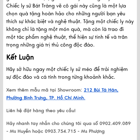
Chiếc ly sứ Bát Tràng vẽ cô gái này cũng là một lựa
chọn quà tặng hoàn hảo cho những người bạn yêu
thích sự khác biệt và nghệ thuật. Tặng một chiếc ly này
không chỉ là tặng một món quà, mà còn là trao đi
một tác phẩm nghệ thuật, thể hiện sự tinh tế và trân
trọng những giá trị thủ công độc đáo.
Kết Luận
Hãy sở hữu ngay một chiếc ly sứ méo để trải nghiệm
sự độc đáo và cá tính trong từng khoảnh khắc.
Xem thêm mẫu mã tại Showroom:
212 Bùi Tá Hán,
Phường Bình Trưng, TP. Hồ Chí Minh.
Liên hệ đặt hàng theo yêu cầu!
Hãy nhanh tay nhắn cho chúng tôi qua số 0902.409.089
- Ms Huyền hoặc 0903.754.715 - Ms Phượng