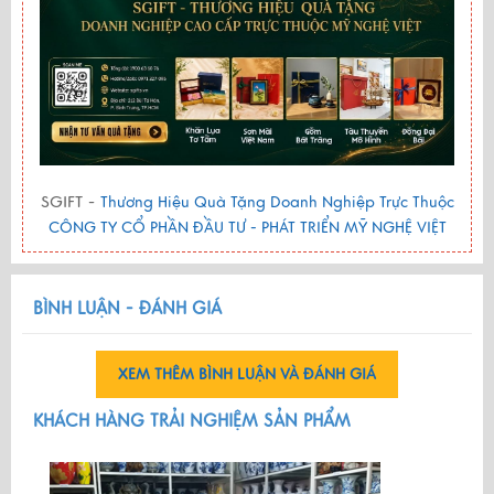
SGIFT -
Thương Hiệu Quà Tặng Doanh Nghiệp Trực Thuộc
CÔNG TY CỔ PHẦN ĐẦU TƯ - PHÁT TRIỂN MỸ NGHỆ VIỆT
BÌNH LUẬN - ĐÁNH GIÁ
XEM THÊM BÌNH LUẬN VÀ ĐÁNH GIÁ
KHÁCH HÀNG TRẢI NGHIỆM SẢN PHẨM