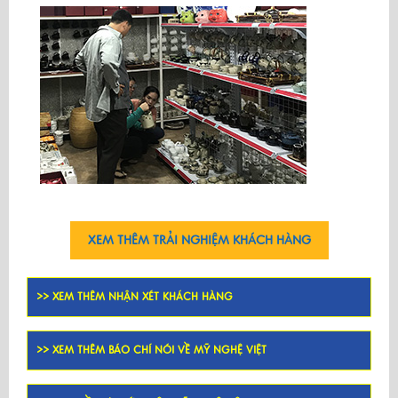
XEM THÊM TRẢI NGHIỆM KHÁCH HÀNG
>> XEM THÊM NHẬN XÉT KHÁCH HÀNG
>> XEM THÊM BÁO CHÍ NÓI VỀ MỸ NGHỆ VIỆT