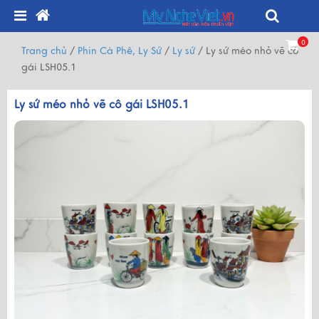
0
Trang chủ
/
Phin Cà Phê, Ly Sứ
/
Ly sứ
/
Ly sứ méo nhỏ vẽ cô
gái LSH05.1
Ly sứ méo nhỏ vẽ cô gái LSH05.1