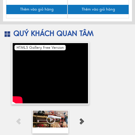
Thêm vào giỏ hàng
Thêm vào giỏ hàng
QUÝ KHÁCH QUAN TÂM
HTML5 Gallery Free Version