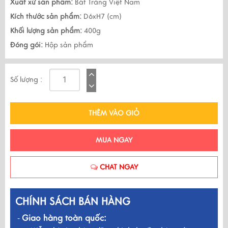
Xuất xứ sản phẩm:
Bát Tràng Việt Nam
Kích thước sản phẩm:
D6xH7 (cm)
Khối lượng sản phẩm:
400g
Đóng gói:
Hộp sản phẩm
Số lượng :
THÊM VÀO GIỎ
MUA NGAY
CHAT NGAY
CHÍNH SÁCH BÁN HÀNG
Giao hàng toàn quốc:
-