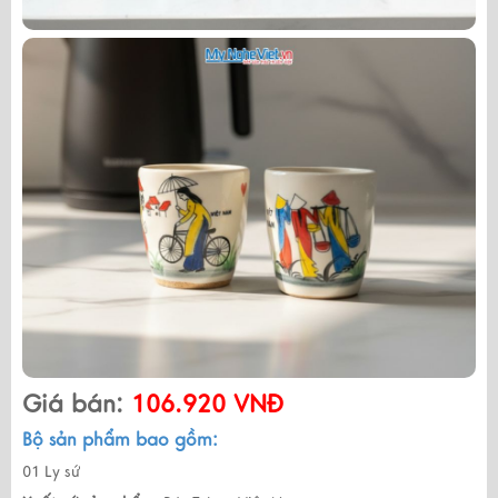
Giá bán:
106.920 VNĐ
Bộ sản phẩm bao gồm:
01 Ly sứ