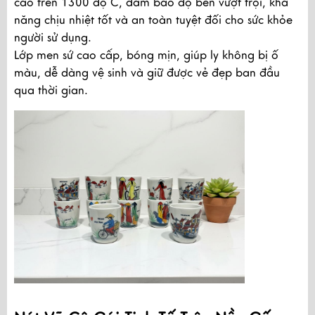
cao trên 1300 độ C, đảm bảo độ bền vượt trội, khả
năng chịu nhiệt tốt và an toàn tuyệt đối cho sức khỏe
người sử dụng.
Lớp men sứ cao cấp, bóng mịn, giúp ly không bị ố
màu, dễ dàng vệ sinh và giữ được vẻ đẹp ban đầu
qua thời gian.