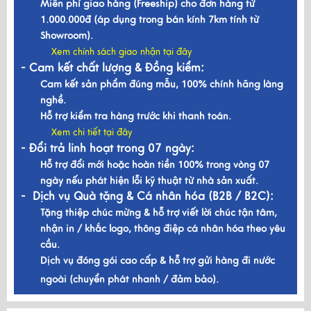
Miễn phí giao hàng (Freeship) cho đơn hàng từ
1.000.000đ (áp dụng trong bán kính 7km tính từ
Showroom).
Xem chính sách giao nhận tại đây
- Cam kết chất lượng & Đồng kiểm:
Cam kết sản phẩm đúng mẫu, 100% chính hãng làng
nghề.
Hỗ trợ kiểm tra hàng trước khi thanh toán.
Xem chi tiết tại đây
- Đổi trả linh hoạt trong 07 ngày:
Hỗ trợ đổi mới hoặc hoàn tiền 100% trong vòng 07
ngày nếu phát hiện lỗi kỹ thuật từ nhà sản xuất.
- Dịch vụ Quà tặng & Cá nhân hóa (B2B / B2C):
Tặng thiệp chúc mừng & hỗ trợ viết lời chúc tận tâm,
nhận in / khắc logo, thông điệp cá nhân hóa theo yêu
cầu.
Dịch vụ đóng gói cao cấp & hỗ trợ gửi hàng đi nước
ngoài (chuyển phát nhanh / đảm bảo).