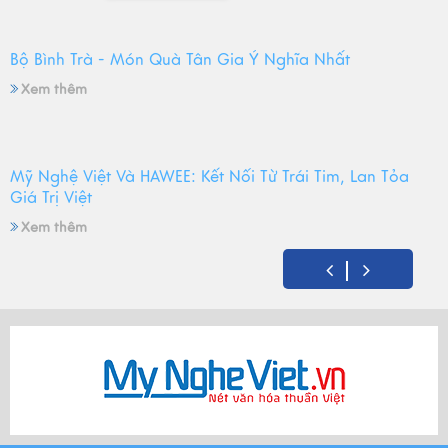
Bộ Bình Trà - Món Quà Tân Gia Ý Nghĩa Nhất
Xem thêm
Mỹ Nghệ Việt Và HAWEE: Kết Nối Từ Trái Tim, Lan Tỏa
Giá Trị Việt
Xem thêm
Mỹ Nghệ Việt tròn 14 tuổi - Hành trình gìn giữ hồn Việt
và mùa sinh nhật đong đầy yêu thương
Xem thêm