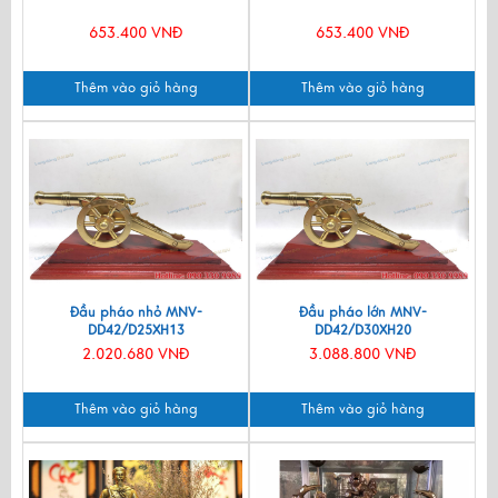
653.400 VNĐ
653.400 VNĐ
Thêm vào giỏ hàng
Thêm vào giỏ hàng
Đầu pháo nhỏ MNV-
Đầu pháo lớn MNV-
DD42/D25XH13
DD42/D30XH20
2.020.680 VNĐ
3.088.800 VNĐ
Thêm vào giỏ hàng
Thêm vào giỏ hàng