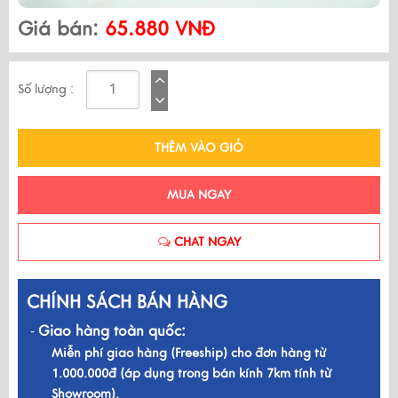
Giá bán:
65.880 VNĐ
Số lượng :
THÊM VÀO GIỎ
MUA NGAY
CHAT NGAY
CHÍNH SÁCH BÁN HÀNG
Giao hàng toàn quốc:
-
Miễn phí giao hàng (Freeship) cho đơn hàng từ
1.000.000đ (áp dụng trong bán kính 7km tính từ
Showroom).