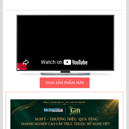
MUA SẢN PHẨM NÀY