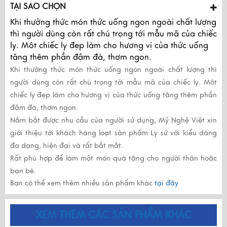
TẠI SAO CHỌN
Khi thưởng thức món thức uống ngon ngoài chất lượng
thì người dùng còn rất chú trọng tới mẫu mã của chiếc
ly. Môt chiếc ly đẹp làm cho hương vị của thức uống
tăng thêm phần đậm đà, thơm ngon.
Khi thưởng thức món thức uống ngon ngoài chất lượng thì
người dùng còn rất chú trọng tới mẫu mã của chiếc ly. Môt
chiếc ly đẹp làm cho hương vị của thức uống tăng thêm phần
đậm đà, thơm ngon.
Nắm bắt được nhu cầu của người sử dụng, Mỹ Nghệ Việt xin
giới thiệu tới khách hàng loạt sản phẩm Ly sứ với kiểu dáng
đa dạng, hiện đại và rất bắt mắt.
Rất phù hợp để làm một món quà tặng cho người thân hoặc
bạn bè.
Bạn có thể xem thêm nhiều sản phẩm khác
tại đây
XEM THÊM CÁC SẢN PHẨM KHÁC