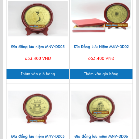
Đĩa đồng lưu niệm MNV-DD05
Đĩa Đồng Lưu Niệm MNV-DD02
653.400 VNĐ
653.400 VNĐ
Thêm vào giỏ hàng
Thêm vào giỏ hàng
Đĩa đồng lưu niệm MNV-DD03
Đĩa đồng lưu niệm MNV-DD06