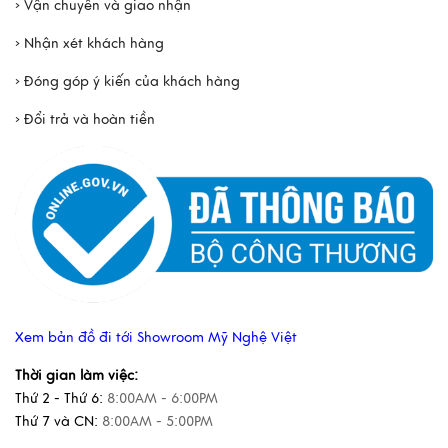
› Vận chuyển và giao nhận
› Nhận xét khách hàng
› Đóng góp ý kiến của khách hàng
› Đổi trả và hoàn tiền
Xem bản đồ đi tới Showroom Mỹ Nghệ Việt
Thời gian làm việc:
Thứ 2 - Thứ 6:
8:00AM - 6:00PM
Thứ 7 và CN:
8:00AM - 5:00PM