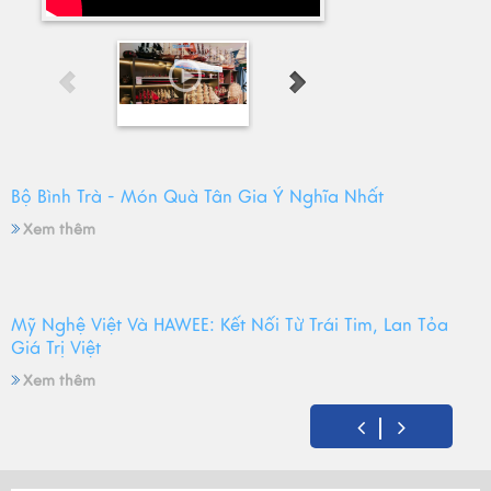
Bộ Bình Trà - Món Quà Tân Gia Ý Nghĩa Nhất
Xem thêm
Mỹ Nghệ Việt Và HAWEE: Kết Nối Từ Trái Tim, Lan Tỏa
Giá Trị Việt
Xem thêm
Mỹ Nghệ Việt tròn 14 tuổi - Hành trình gìn giữ hồn Việt