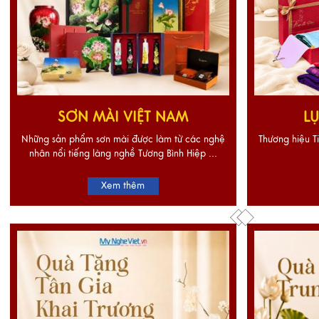
SƠN MÀI VIỆT NAM
LỤ
Những sản phẩm sơn mài được làm từ các nghệ
Thương hiệu Ti
nhân nổi tiếng làng nghề Tương Bình Hiệp ...
Xem thêm