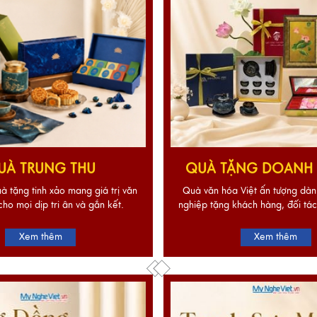
UÀ TRUNG THU
QUÀ TẶNG DOANH 
à tặng tinh xảo mang giá trị văn
Quà văn hóa Việt ấn tượng dà
cho mọi dịp tri ân và gắn kết.
nghiệp tặng khách hàng, đối tác
Xem thêm
Xem thêm