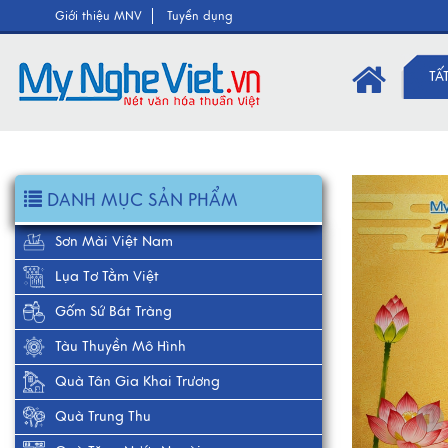
Giới thiệu MNV
Tuyển dụng
TẤ
Pr
DANH MỤC SẢN PHẨM
Sơn Mài Việt Nam
Lụa Tơ Tằm Việt
Gốm Sứ Bát Tràng
Tàu Thuyền Mô Hình
Quà Tân Gia Khai Trương
Quà Trung Thu