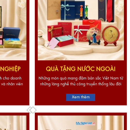
NGHIỆP
QUÀ TẶNG NƯỚC NGOÀI
nh cho doanh
Những món quà mang đậm bản sắc Việt Nam từ
 và nhân viên
những làng nghề thủ công truyền thống lâu đời
Xem thêm