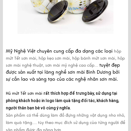
Mỹ Nghệ Việt chuyên cung cấp đa dạng các loại
hộp
mứt Tết sơn mài, hộp kẹo sơn mài, hộp bánh mứt sơn mài, hộp
tuyệt đẹp
sơn mài nghệ thuật, sơn mài mỹ nghệ cao cấp…
được sản xuất tại làng nghề sơn mài Bình Dương bởi
sự cần lao và sáng tạo của các nghệ nhân sơn mài.
Hũ mứt Tết sơn mài
rất thích hợp để trưng bày, sử dụng tại
phòng khách hoặc in logo làm quà tặng đối tác, khách hàng,
người thân bạn bè vô cùng ý nghĩa.
Sản phẩm có thể dùng làm đồ đựng những vật dụng nho nhỏ,
làm quà tặng.... tùy theo mục đích sử dụng của từng người để
sản phẩm được đa năng hơn.