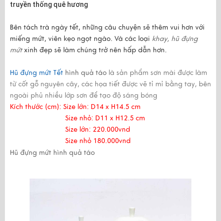
truyền thống quê hương
Bên tách trà ngày tết, những câu chuyện sẽ thêm vui hơn với
miếng mứt, viên kẹo ngọt ngào. Và các loại
khay, hũ đựng
mứt
xinh đẹp sẽ làm chúng trở nên hấp dẫn hơn.
Hũ đựng mứt Tết
hình quả táo
là sản phẩm sơn mài được làm
từ cốt gỗ nguyên cây, các họa tiết được vẽ tỉ mỉ bằng tay, bên
ngoài phủ nhiều lớp sơn để tạo độ sáng bóng
Kích thước (cm): Size lớn: D14 x H14.5 cm
Size nhỏ: D11 x H12.5 cm
Size lớn: 220.000vnd
Size nhỏ 180.000vnd
Hũ đựng mứt hình quả táo