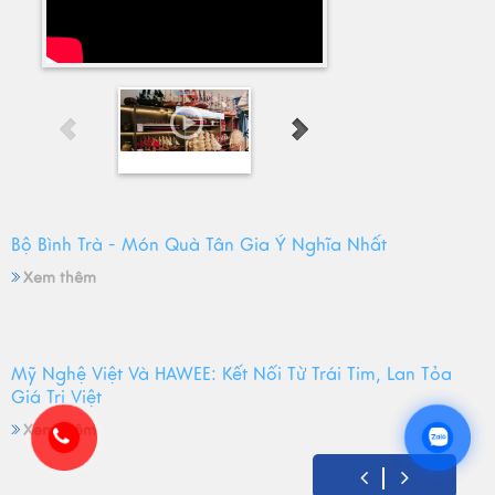
Bộ Bình Trà - Món Quà Tân Gia Ý Nghĩa Nhất
Xem thêm
Mỹ Nghệ Việt Và HAWEE: Kết Nối Từ Trái Tim, Lan Tỏa
Giá Trị Việt
Xem thêm