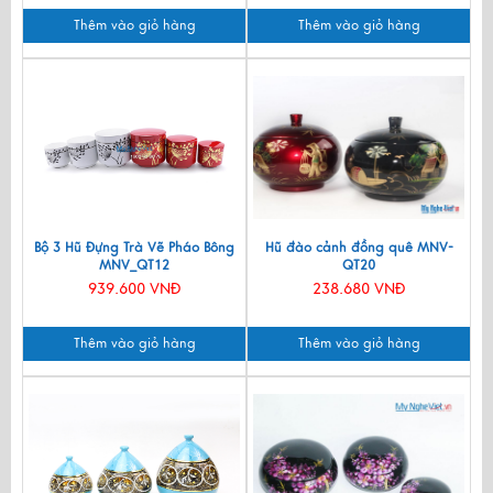
Thêm vào giỏ hàng
Thêm vào giỏ hàng
Bộ 3 Hũ Đựng Trà Vẽ Pháo Bông
Hũ đào cảnh đồng quê MNV-
MNV_QT12
QT20
939.600 VNĐ
238.680 VNĐ
Thêm vào giỏ hàng
Thêm vào giỏ hàng