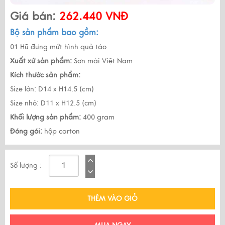
Giá bán:
262.440 VNĐ
Bộ sản phẩm bao gồm:
01 Hũ đựng mứt hình quả táo
Xuất xứ sản phẩm:
Sơn mài Việt Nam
Kích thước sản phẩm:
Size lớn: D14 x H14.5 (cm)
Size nhỏ: D11 x H12.5 (cm)
Khối lượng sản phẩm:
400 gram
Đóng gói:
hộp carton
Số lượng :
THÊM VÀO GIỎ