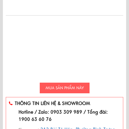
MUA SẢN PHẨM NÀY
THÔNG TIN LIÊN HỆ & SHOWROOM
Hotline / Zalo: 0903 309 989 / Tổng đài:
1900 63 60 76