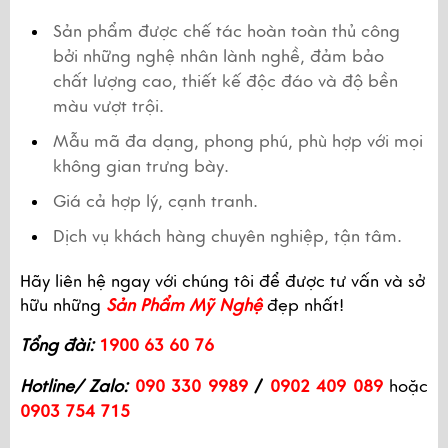
Sản phẩm được chế tác hoàn toàn thủ công 
bởi những nghệ nhân lành nghề, đảm bảo 
chất lượng cao, thiết kế độc đáo và độ bền 
màu vượt trội.
Mẫu mã đa dạng, phong phú, phù hợp với mọi 
không gian trưng bày.
Giá cả hợp lý, cạnh tranh.
Dịch vụ khách hàng chuyên nghiệp, tận tâm.
Hãy liên hệ ngay với chúng tôi để được tư vấn và sở 
hữu những 
Sản Phẩm Mỹ Nghệ
 đẹp nhất! 
Tổng đài:
1900 63 60 76
Hotline/ Zalo:
090 330 9989
 /
 0902 409 089
 hoặc 
0903 754 715