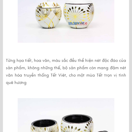
Từng họa tiết, hoa văn, màu sắc đều thể hiện nét độc đáo của
sản phẩm, không những thế, bộ sản phẩm còn mang đậm nét
văn hóa truyền thống Tết Viêt, cho một mùa Tết trọn vị tình
quê hương