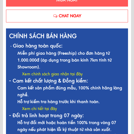
MUA NGAY
CHAT NGAY
CHÍNH SÁCH BÁN HÀNG
Giao hàng toàn quốc:
-
Miễn phí giao hàng (Freeship) cho đơn hàng từ
1.000.000đ (áp dụng trong bán kính 7km tính từ
Showroom).
Xem chính sách giao nhận tại đây
- Cam kết chất lượng & Đồng kiểm:
Cam kết sản phẩm đúng mẫu, 100% chính hãng làng
nghề.
Hỗ trợ kiểm tra hàng trước khi thanh toán.
Xem chi tiết tại đây
- Đổi trả linh hoạt trong 07 ngày:
Hỗ trợ đổi mới hoặc hoàn tiền 100% trong vòng 07
ngày nếu phát hiện lỗi kỹ thuật từ nhà sản xuất.