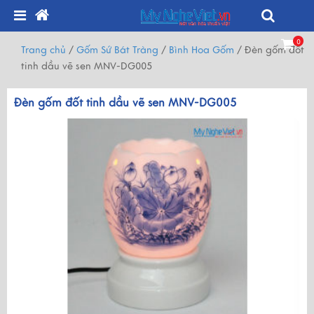
0
Trang chủ
/
Gốm Sứ Bát Tràng
/
Bình Hoa Gốm
/
Đèn gốm đốt
tinh dầu vẽ sen MNV-DG005
Đèn gốm đốt tinh dầu vẽ sen MNV-DG005