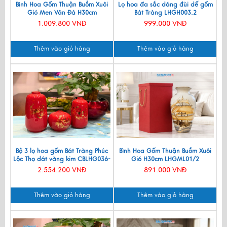
Bình Hoa Gốm Thuận Buồm Xuôi
Lọ hoa đa sắc dáng đùi dế gốm
Gió Men Vân Đá H30cm
Bát Tràng LHGH003.2
LHGML01-5
1.009.800 VNĐ
999.000 VNĐ
Thêm vào giỏ hàng
Thêm vào giỏ hàng
Bộ 3 lọ hoa gốm Bát Tràng Phúc
Bình Hoa Gốm Thuận Buồm Xuôi
Lộc Thọ dát vàng kim CBLHG036-
Gió H30cm LHGML01/2
2
2.554.200 VNĐ
891.000 VNĐ
Thêm vào giỏ hàng
Thêm vào giỏ hàng