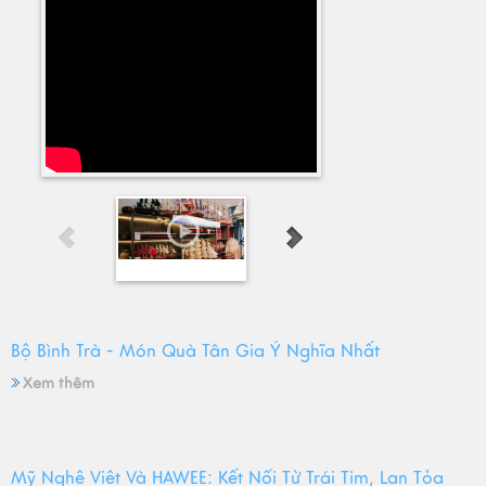
Bộ Bình Trà - Món Quà Tân Gia Ý Nghĩa Nhất
Xem thêm
Mỹ Nghệ Việt Và HAWEE: Kết Nối Từ Trái Tim, Lan Tỏa