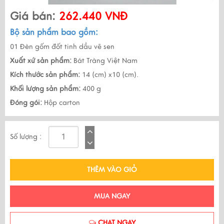
Giá bán:
262.440 VNĐ
Bộ sản phẩm bao gồm:
01 Đèn gốm đốt tinh dầu vẽ sen
Xuất xứ sản phẩm:
Bát Tràng Việt Nam
Kích thước sản phẩm:
14 (cm) x10 (cm).
Khối lượng sản phẩm:
400 g
Đóng gói:
Hộp carton
Số lượng :
THÊM VÀO GIỎ
MUA NGAY
CHAT NGAY