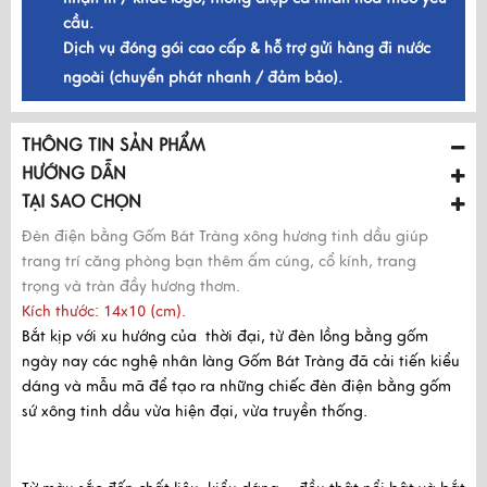
cầu.
Dịch vụ đóng gói cao cấp & hỗ trợ gửi hàng đi nước
ngoài (chuyển phát nhanh / đảm bảo).
THÔNG TIN SẢN PHẨM
HƯỚNG DẪN
TẠI SAO CHỌN
Đèn điện bằng Gốm Bát Tràng xông hương tinh dầu giúp
trang trí căng phòng bạn thêm ấm cúng, cổ kính, trang
trọng và tràn đầy hương thơm.
Kích thước: 14x10 (cm).
Bắt kịp với xu hướng của thời đại, từ đèn lồng bằng gốm
ngày nay các nghệ nhân làng Gốm Bát Tràng đã cải tiến kiểu
dáng và mẫu mã để tạo ra những chiếc đèn điện bằng gốm
sứ xông tinh dầu vừa hiện đại, vừa truyền thống.