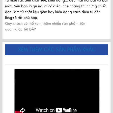
Từ màu sắc đến chất liệu, kiểu dáng… đều thật nổi bật và bắt
mắt. Nếu bạn là gu người cổ điển, nhẹ nhàng thì những chiếc
đèn làm từ chất liệu gốm hay kiểu dáng cách điệu từ đèn
lồng sẽ rất phù hợp.
Quý khách có thể xem thêm nhiều sản phẩm liên
quan khác
TẠI ĐÂY
XEM THÊM CÁC SẢN PHẨM KHÁC