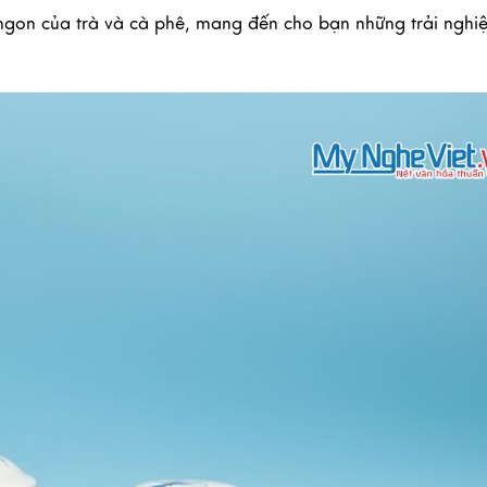
 ngon của trà và cà phê, mang đến cho bạn những trải nghi