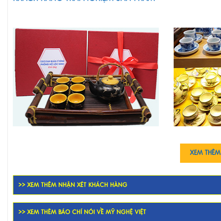
XEM THÊM
>> XEM THÊM NHẬN XÉT KHÁCH HÀNG
>> XEM THÊM BÁO CHÍ NÓI VỀ MỸ NGHỆ VIỆT