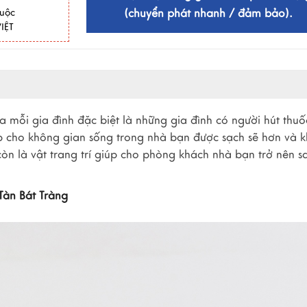
huộc
(chuyển phát nhanh / đảm bảo).
IỆT
a mỗi gia đình đặc biệt là những gia đình có người hút thuố
iúp cho không gian sống trong nhà bạn được sạch sẽ hơn và 
òn là vật trang trí giúp cho phòng khách nhà bạn trở nên s
Tàn Bát Tràng