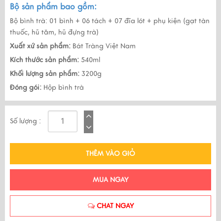
Bộ sản phẩm bao gồm:
Bộ bình trà: 01 bình + 06 tách + 07 đĩa lót + phụ kiện (gạt tàn
thuốc, hũ tăm, hũ đựng trà)
Xuất xứ sản phẩm:
Bát Tràng Việt Nam
Kích thước sản phẩm:
540ml
Khối lượng sản phẩm:
3200g
Đóng gói:
Hộp bình trà
Số lượng :
THÊM VÀO GIỎ
MUA NGAY
CHAT NGAY