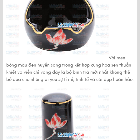
Với men
bóng màu đen huyền sang trọng kết hợp cùng hoa sen thuần
khiết và viền chỉ vàng đây là bộ bình trà mới nhất không thể
bỏ qua cho những ai yêu sự tỉ mỉ, tinh tế và cái đẹp hoàn hảo.