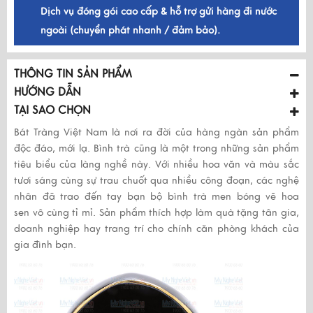
Dịch vụ đóng gói cao cấp & hỗ trợ gửi hàng đi nước
ngoài (chuyển phát nhanh / đảm bảo).
THÔNG TIN SẢN PHẨM
HƯỚNG DẪN
TẠI SAO CHỌN
Bát Tràng Việt Nam là nơi ra đời của hàng ngàn sản phẩm
độc đáo, mới lạ. Bình trà cũng là một trong những sản phẩm
tiêu biểu của làng nghề này. Với nhiều hoa văn và màu sắc
tươi sáng cùng sự trau chuốt qua nhiều công đoạn, các nghệ
nhân đã trao đến tay bạn bộ bình trà men bóng vẽ hoa
sen vô cùng tỉ mỉ. Sản phẩm thích hợp làm quà tặng tân gia,
doanh nghiệp hay trang trí cho chính căn phòng khách của
gia đình bạn.