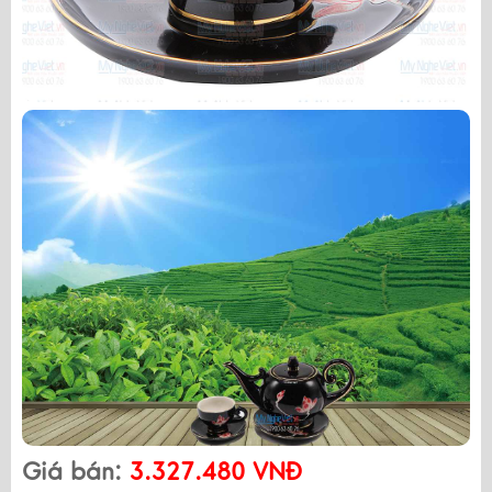
Giá bán:
3.327.480 VNĐ