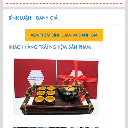
BÌNH LUẬN - ĐÁNH GIÁ
XEM THÊM BÌNH LUẬN VÀ ĐÁNH GIÁ
KHÁCH HÀNG TRẢI NGHIỆM SẢN PHẨM