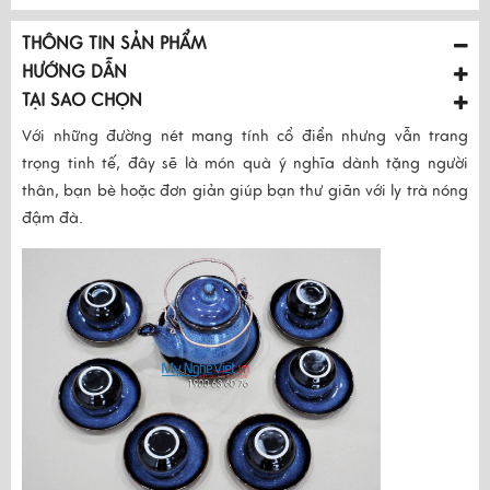
THÔNG TIN SẢN PHẨM
HƯỚNG DẪN
TẠI SAO CHỌN
Với những đường nét mang tính cổ điển nhưng vẫn trang
trọng tinh tế, đây sẽ là món quà ý nghĩa dành tặng người
thân, bạn bè hoặc đơn giản giúp bạn thư giãn với ly trà nóng
đậm đà.