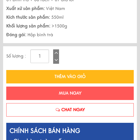
Xuất xứ sản phẩm:
Việt Nam
Kích thước sản phẩm:
550ml
Khối lượng sản phẩm:
>1500g
Đóng gói:
Hộp bình trà
Số lượng :
THÊM VÀO GIỎ
MUA NGAY
CHAT NGAY
CHÍNH SÁCH BÁN HÀNG