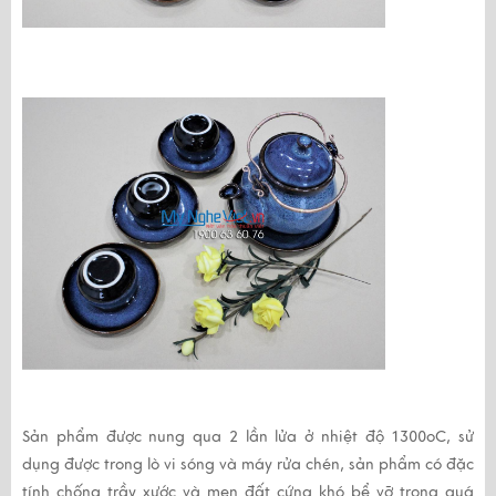
Sản phẩm được nung qua 2 lần lửa ở nhiệt độ 1300
o
C, sử
dụng được trong lò vi sóng và máy rửa chén, sản phẩm có đặc
tính chống trầy xước và men đất cứng khó bể vỡ trong quá