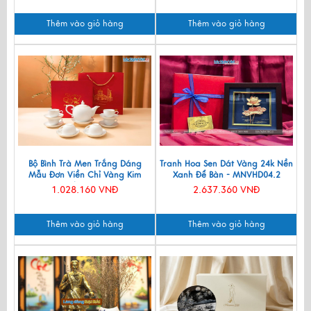
Thêm vào giỏ hàng
Thêm vào giỏ hàng
Bộ Bình Trà Men Trắng Dáng
Tranh Hoa Sen Dát Vàng 24k Nền
Mẫu Đơn Viền Chỉ Vàng Kim
Xanh Để Bàn - MNVHD04.2
550ml BT001-7.2
1.028.160 VNĐ
2.637.360 VNĐ
Thêm vào giỏ hàng
Thêm vào giỏ hàng