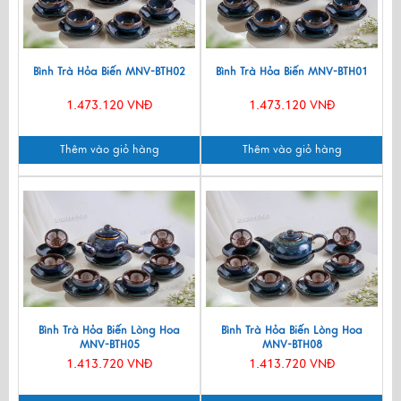
Bình Trà Hỏa Biến MNV-BTH02
Bình Trà Hỏa Biến MNV-BTH01
1.473.120 VNĐ
1.473.120 VNĐ
Thêm vào giỏ hàng
Thêm vào giỏ hàng
Bình Trà Hỏa Biến Lòng Hoa
Bình Trà Hỏa Biến Lòng Hoa
MNV-BTH05
MNV-BTH08
1.413.720 VNĐ
1.413.720 VNĐ