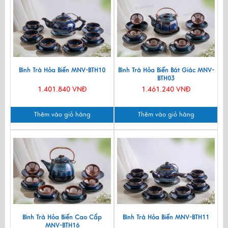
Bình Trà Hỏa Biến MNV-BTH10
Bình Trà Hỏa Biến Bát Giác MNV-
BTH03
1.401.840 VNĐ
1.461.240 VNĐ
Thêm vào giỏ hàng
Thêm vào giỏ hàng
Bình Trà Hỏa Biến Cao Cấp
Bình Trà Hỏa Biến MNV-BTH11
MNV-BTH16