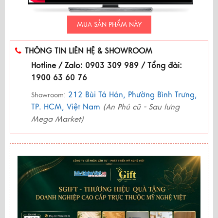
MUA SẢN PHẨM NÀY
THÔNG TIN LIÊN HỆ & SHOWROOM
Hotline / Zalo: 0903 309 989 / Tổng đài:
1900 63 60 76
212 Bùi Tá Hán, Phường Bình Trưng,
Showroom:
TP. HCM, Việt Nam
(An Phú cũ - Sau lưng
Mega Market)