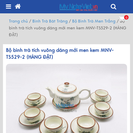
0
Trang chủ
/
Bình Trà Bát Tràng
/
Bộ Bình Trà Men Trắng
/
Bộ
bình trà tích vuông dáng mới men kem MNV-TS529-2 (HÀNG
ĐẶT)
Bộ bình trà tích vuông dáng mới men kem MNV-
TS529-2 (HÀNG ĐẶT)