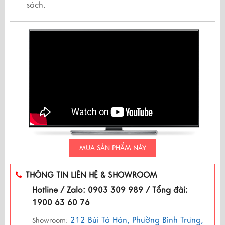
sách.
MUA SẢN PHẨM NÀY
THÔNG TIN LIÊN HỆ & SHOWROOM
Hotline / Zalo: 0903 309 989 / Tổng đài:
1900 63 60 76
212 Bùi Tá Hán, Phường Bình Trưng,
Showroom: