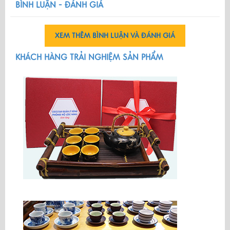
BÌNH LUẬN - ĐÁNH GIÁ
XEM THÊM BÌNH LUẬN VÀ ĐÁNH GIÁ
KHÁCH HÀNG TRẢI NGHIỆM SẢN PHẨM