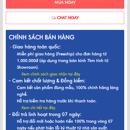
MUA NGAY
CHAT NGAY
CHÍNH SÁCH BÁN HÀNG
Giao hàng toàn quốc:
-
Miễn phí giao hàng (Freeship) cho đơn hàng từ
1.000.000đ (áp dụng trong bán kính 7km tính từ
Showroom).
Xem chính sách giao nhận tại đây
- Cam kết chất lượng & Đồng kiểm:
Cam kết sản phẩm đúng mẫu, 100% chính hãng làng
nghề.
Hỗ trợ kiểm tra hàng trước khi thanh toán.
Xem chi tiết tại đây
- Đổi trả linh hoạt trong 07 ngày:
Hỗ trợ đổi mới hoặc hoàn tiền 100% trong vòng 07
ngày nếu phát hiện lỗi kỹ thuật từ nhà sản xuất.