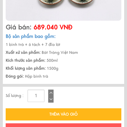
Giá bán:
689.040 VNĐ
Bộ sản phẩm bao gồm:
1 bình trà + 6 tách + 7 đĩa lót
Xuất xứ sản phẩm:
Bát Tràng Việt Nam
Kích thước sản phẩm:
500ml
Khối lượng sản phẩm:
1500g
Đóng gói:
Hộp bình trà
Số lượng :
THÊM VÀO GIỎ