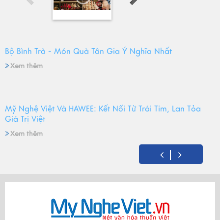
Bộ Bình Trà - Món Quà Tân Gia Ý Nghĩa Nhất
Xem thêm
Mỹ Nghệ Việt Và HAWEE: Kết Nối Từ Trái Tim, Lan Tỏa
Giá Trị Việt
Xem thêm
Mỹ Nghệ Việt tròn 14 tuổi - Hành trình gìn giữ hồn Việt
và mùa sinh nhật đong đầy yêu thương
Xem thêm