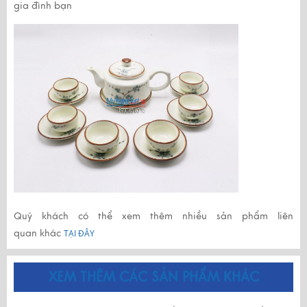
gia đình bạn
Quý khách có thể xem thêm nhiều sản phẩm liên
quan khác
TẠI ĐÂY
XEM THÊM CÁC SẢN PHẨM KHÁC