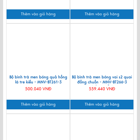
Thêm vào giỏ hàng
Thêm vào giỏ hàng
Bộ bình trà men bóng quả hồng
Bộ bình trà men bóng vai s2 quai
lá tre kiểu - MNV-BT261-3
đồng chuồn - MNV-BT266-3
(HÀNG ĐẶT)
500.040 VNĐ
559.440 VNĐ
Thêm vào giỏ hàng
Thêm vào giỏ hàng