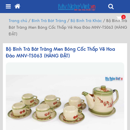
0
Trang chủ
/
Bình Trà Bát Tràng
/
Bộ Bình Trà Khác
/
Bộ Bình Trà
Bát Tràng Men Bóng Cốc Thấp Vẽ Hoa Đào MNV-TS063 (HÀNG
ĐẶT)
Bộ Bình Trà Bát Tràng Men Bóng Cốc Thấp Vẽ Hoa
Đào MNV-TS063 (HÀNG ĐẶT)