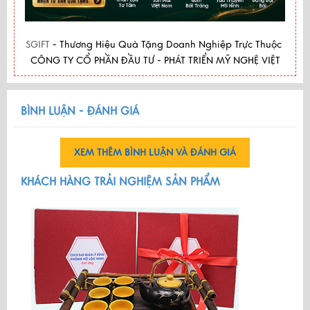
SGIFT
- Thương Hiệu Quà Tặng Doanh Nghiệp Trực Thuộc
CÔNG TY CỔ PHẦN ĐẦU TƯ - PHÁT TRIỂN MỸ NGHỆ VIỆT
BÌNH LUẬN - ĐÁNH GIÁ
XEM THÊM BÌNH LUẬN VÀ ĐÁNH GIÁ
KHÁCH HÀNG TRẢI NGHIỆM SẢN PHẨM