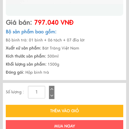
Giá bán:
797.040 VNĐ
Bộ sản phẩm bao gồm:
Bộ bình trà: 01 bình + 06 tách + 07 đĩa lót
Xuất xứ sản phẩm:
Bát Tràng Việt Nam
Kích thước sản phẩm:
500ml
Khối lượng sản phẩm:
1500g
Đóng gói:
Hộp bình trà
Số lượng :
THÊM VÀO GIỎ
MUA NGAY