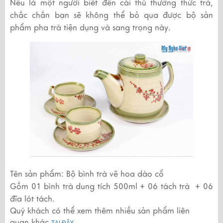
Nếu là một người biết đến cái thú thưởng thức trà,
chắc chắn bạn sẽ không thể bỏ qua được bộ sản
phẩm pha trà tiện dụng và sang trọng này.
Tên sản phẩm: Bộ bình trà vẽ hoa dào cổ
Gồm 01 bình trà dung tích 500ml + 06 tách trà + 06
đĩa lót tách.
Quý khách có thể xem thêm nhiều sản phẩm liên
quan khác
TẠI ĐÂY