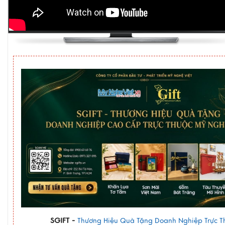
SGIFT -
Thương Hiệu Quà Tặng Doanh Nghiệp Trực T