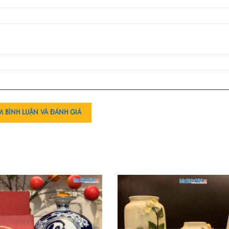
M BÌNH LUẬN VÀ ĐÁNH GIÁ