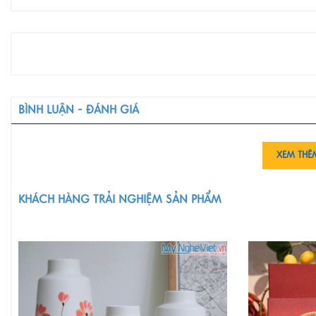
BÌNH LUẬN - ĐÁNH GIÁ
XEM THÊ
KHÁCH HÀNG TRẢI NGHIỆM SẢN PHẨM