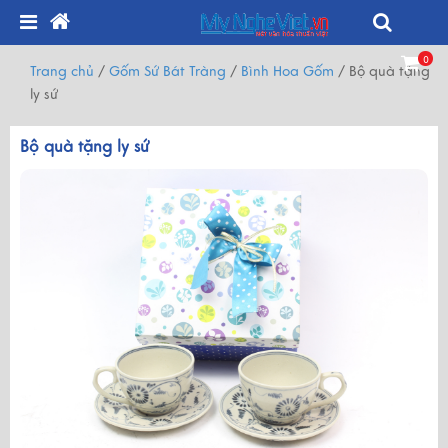
0
Trang chủ
/
Gốm Sứ Bát Tràng
/
Bình Hoa Gốm
/
Bộ quà tặng
ly sứ
Bộ quà tặng ly sứ