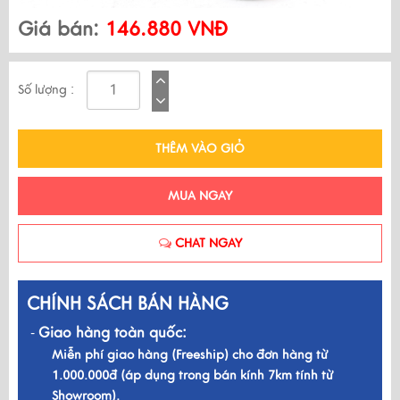
Giá bán:
146.880 VNĐ
Số lượng :
THÊM VÀO GIỎ
MUA NGAY
CHAT NGAY
CHÍNH SÁCH BÁN HÀNG
Giao hàng toàn quốc:
-
Miễn phí giao hàng (Freeship) cho đơn hàng từ
1.000.000đ (áp dụng trong bán kính 7km tính từ
Showroom).