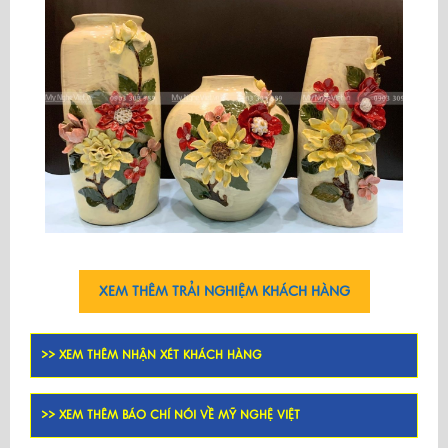
XEM THÊM TRẢI NGHIỆM KHÁCH HÀNG
>> XEM THÊM NHẬN XÉT KHÁCH HÀNG
>> XEM THÊM BÁO CHÍ NÓI VỀ MỸ NGHỆ VIỆT