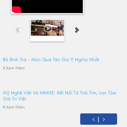
Bộ Bình Trà - Món Quà Tân Gia Ý Nghĩa Nhất
Xem thêm
Mỹ Nghệ Việt Và HAWEE: Kết Nối Từ Trái Tim, Lan Tỏa
Giá Trị Việt
Xem thêm